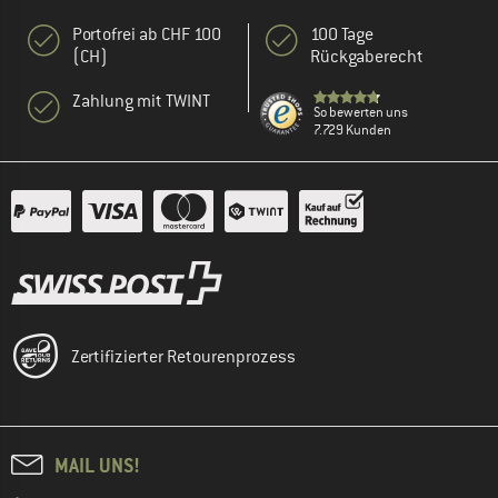
Portofrei ab CHF 100
100 Tage
(CH)
Rückgaberecht
Zahlung mit TWINT
So bewerten uns
7.729 Kunden
Zertifizierter Retourenprozess
MAIL UNS!