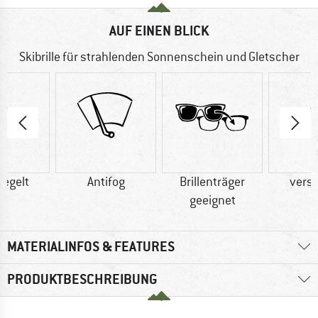
AUF EINEN BLICK
Skibrille für strahlenden Sonnenschein und Gletscher
iegelt
Antifog
Brillenträger
versp
geeignet
MATERIALINFOS & FEATURES
PRODUKTBESCHREIBUNG