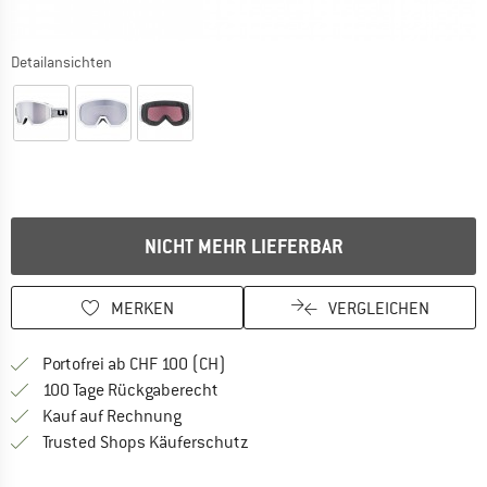
Detailansichten
NICHT MEHR LIEFERBAR
MERKEN
VERGLEICHEN
Finde mehr Informationen zu den Ver
Portofrei ab CHF 100 (CH)
Gehe hier zu den Rückgabe-Richtlinie
100 Tage Rückgaberecht
Finde die Zahlungs-Infos hier! Öffnet sich 
Kauf auf Rechnung
Finde alle Infos hier!
Trusted Shops Käuferschutz