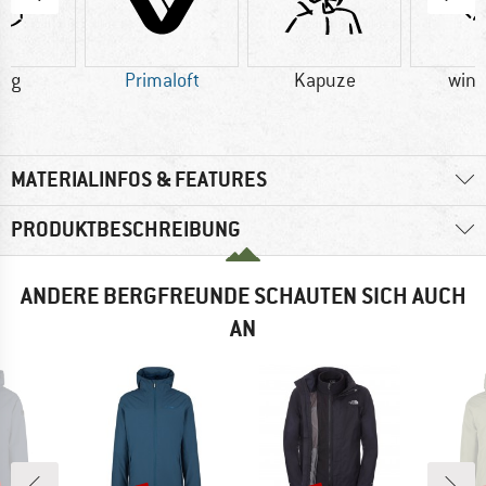
6 g
Primaloft
Kapuze
wind
MATERIALINFOS & FEATURES
PRODUKTBESCHREIBUNG
ANDERE BERGFREUNDE SCHAUTEN SICH AUCH
AN