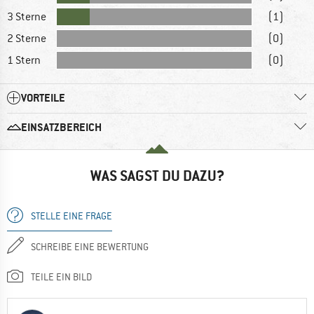
3 Sterne
(1)
2 Sterne
(0)
1 Stern
(0)
VORTEILE
EINSATZBEREICH
WAS SAGST DU DAZU?
STELLE EINE FRAGE
SCHREIBE EINE BEWERTUNG
TEILE EIN BILD