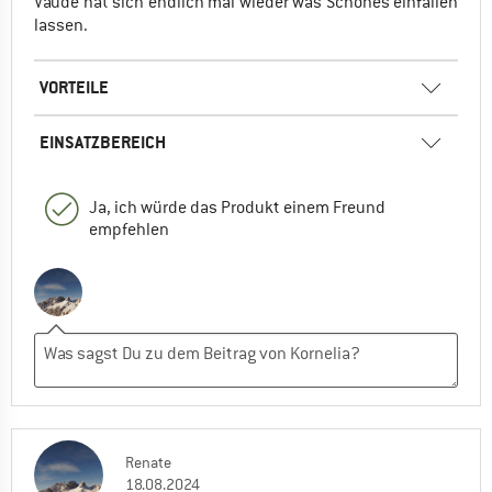
Vaude hat sich endlich mal wieder was Schönes einfallen
lassen.
VORTEILE
EINSATZBEREICH
Ja, ich würde das Produkt einem Freund
empfehlen
Renate
18.08.2024