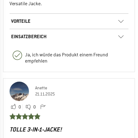
Versatile Jacke.
VORTEILE
EINSATZBEREICH
Ja, ich würde das Produkt einem Freund
empfehlen
Anette
21.11.2025
0
0
TOLLE 3-IN-1-JACKE!