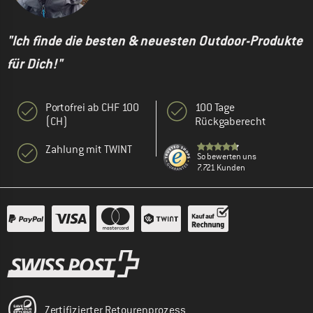
"Ich finde die besten & neuesten Outdoor-Produkte
für Dich!"
Portofrei ab CHF 100
100 Tage
(CH)
Rückgaberecht
Zahlung mit TWINT
So bewerten uns
7.721 Kunden
Zertifizierter Retourenprozess