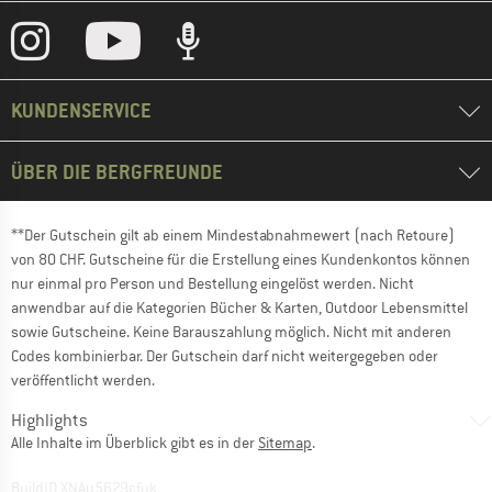
KUNDENSERVICE
ÜBER DIE BERGFREUNDE
**Der Gutschein gilt ab einem Mindestabnahmewert (nach Retoure)
von 80 CHF. Gutscheine für die Erstellung eines Kundenkontos können
nur einmal pro Person und Bestellung eingelöst werden. Nicht
anwendbar auf die Kategorien Bücher & Karten, Outdoor Lebensmittel
sowie Gutscheine. Keine Barauszahlung möglich. Nicht mit anderen
Codes kombinierbar. Der Gutschein darf nicht weitergegeben oder
veröffentlicht werden.
Highlights
Alle Inhalte im Überblick gibt es in der
Sitemap
.
BuildID XNAu5629cfyk