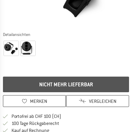
Detailansichten
NICHT MEHR LIEFERBAR
MERKEN
VERGLEICHEN
Finde mehr Informationen zu den Ver
Portofrei ab CHF 100 (CH)
Gehe hier zu den Rückgabe-Richtlinie
100 Tage Rückgaberecht
Finde die Zahlungs-Infos hier! Öffnet sich 
Kauf auf Rechnung