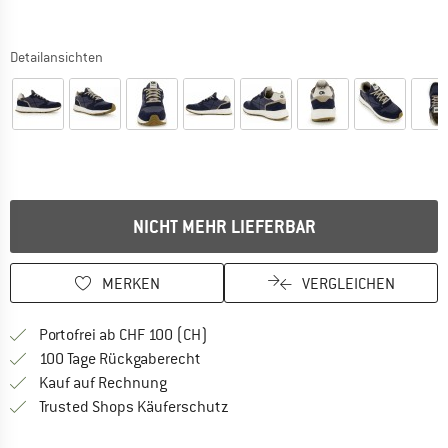
Detailansichten
NICHT MEHR LIEFERBAR
MERKEN
VERGLEICHEN
Finde mehr Informationen zu den Ver
Portofrei ab CHF 100 (CH)
Gehe hier zu den Rückgabe-Richtlinie
100 Tage Rückgaberecht
Finde die Zahlungs-Infos hier! Öffnet sich 
Kauf auf Rechnung
Finde alle Infos hier!
Trusted Shops Käuferschutz