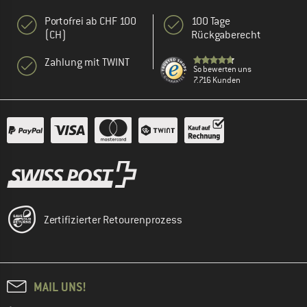
Portofrei ab CHF 100
100 Tage
(CH)
Rückgaberecht
Zahlung mit TWINT
So bewerten uns
7.716 Kunden
Zertifizierter Retourenprozess
MAIL UNS!