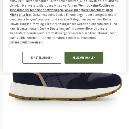
ZEROC
-
dem Zugriff durch Behörden. Durch Anklicken von „Alle auswählen“ erklärst du
Stureplan GTX S - Freizeitschuhe
dich damit einverstanden, dass wir so verfahren.
Wenn du keine Cookies mit
Ausnahme der technisch notwendigen Cookie akzeptieren möchtest, dann
(0)
klicke bitte hier
. Du kannst deine Cookie Einstellungen aber auch jederzeit in
den „Einstellungen“ anpassen und einzelne Kategorien auswählen. Deine
Einwilligung ist freiwillig, für die Nutzung dieser Website nicht notwendig und
kann jederzeit unter „Cookie Einstellungen“ im unteren Bereich unserer
Webseite widerrufen oder erstmals vergeben werden. Weitere Informationen,
auch zu Risiken der Drittlandstransfers, findest du in unseren
Datenschutzhinweisen
.
EINSTELLUNGEN
ALLE AUSWÄHLEN