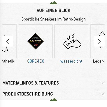
AUF EINEN BLICK
Sportliche Sneakers im Retro-Design
ynthetik
GORE-TEX
wasserdicht
Leder/S
MATERIALINFOS & FEATURES
PRODUKTBESCHREIBUNG