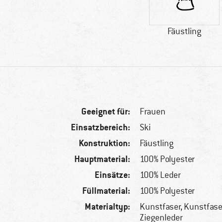
Fäustling
Geeignet für:
Frauen
Einsatzbereich:
Ski
Konstruktion:
Fäustling
Hauptmaterial:
100% Polyester
Einsätze:
100% Leder
Füllmaterial:
100% Polyester
Materialtyp:
Kunstfaser, Kunstfase
Ziegenleder