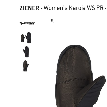
ZIENER
-
Women's Karoia WS PR 