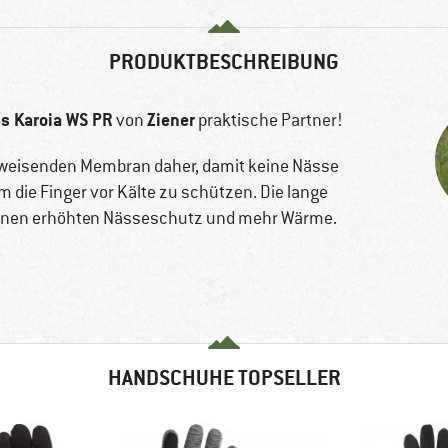
PRODUKTBESCHREIBUNG
 Karoia WS PR
Ziener
von
praktische Partner!
weisenden Membran daher, damit keine Nässe
 die Finger vor Kälte zu schützen. Die lange
t einen erhöhten Nässeschutz und mehr Wärme.
HANDSCHUHE TOPSELLER