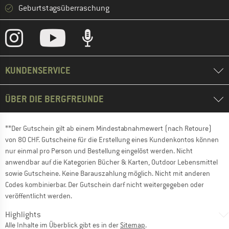
Geburtstagsüberraschung
KUNDENSERVICE
ÜBER DIE BERGFREUNDE
**Der Gutschein gilt ab einem Mindestabnahmewert (nach Retoure)
von 80 CHF. Gutscheine für die Erstellung eines Kundenkontos können
nur einmal pro Person und Bestellung eingelöst werden. Nicht
anwendbar auf die Kategorien Bücher & Karten, Outdoor Lebensmittel
sowie Gutscheine. Keine Barauszahlung möglich. Nicht mit anderen
Codes kombinierbar. Der Gutschein darf nicht weitergegeben oder
veröffentlicht werden.
Highlights
Alle Inhalte im Überblick gibt es in der
Sitemap
.