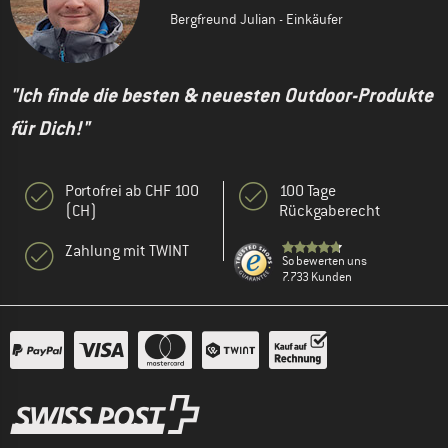
Bergfreund Julian - Einkäufer
"Ich finde die besten & neuesten Outdoor-Produkte
für Dich!"
Portofrei ab CHF 100
100 Tage
(CH)
Rückgaberecht
Zahlung mit TWINT
So bewerten uns
7.733 Kunden