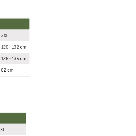
3XL
120–132 cm
126–135 cm
82 cm
3XL