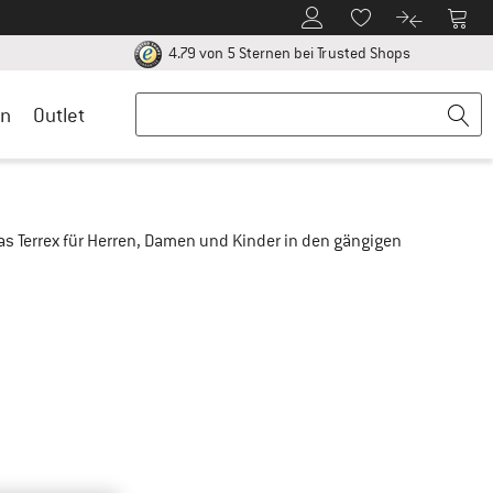
Zum Kundenkonto
Zum 
Zum Merkzettel.
Zum Produk
ier zu den Rückgabe-Richtlinien Öffnet sich in einer Infobox
Finde alle In
4.79 von 5 Sternen
bei Trusted Shops
n
Outlet
idas Terrex für Herren, Damen und Kinder in den gängigen