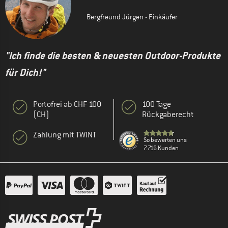
Bergfreund Jürgen - Einkäufer
"Ich finde die besten & neuesten Outdoor-Produkte
für Dich!"
Portofrei ab CHF 100
100 Tage
(CH)
Rückgaberecht
Zahlung mit TWINT
So bewerten uns
7.716 Kunden