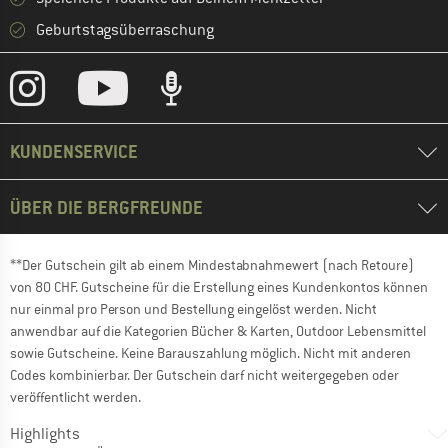
Geburtstagsüberraschung
KUNDENSERVICE
ÜBER DIE BERGFREUNDE
**Der Gutschein gilt ab einem Mindestabnahmewert (nach Retoure)
von 80 CHF. Gutscheine für die Erstellung eines Kundenkontos können
nur einmal pro Person und Bestellung eingelöst werden. Nicht
anwendbar auf die Kategorien Bücher & Karten, Outdoor Lebensmittel
sowie Gutscheine. Keine Barauszahlung möglich. Nicht mit anderen
Codes kombinierbar. Der Gutschein darf nicht weitergegeben oder
veröffentlicht werden.
Highlights