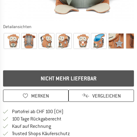
Detailansichten
NICHT MEHR LIEFERBAR
MERKEN
VERGLEICHEN
Finde mehr Informationen zu den Ver
Portofrei ab CHF 100 (CH)
Gehe hier zu den Rückgabe-Richtlinie
100 Tage Rückgaberecht
Finde die Zahlungs-Infos hier! Öffnet sich 
Kauf auf Rechnung
Finde alle Infos hier!
Trusted Shops Käuferschutz