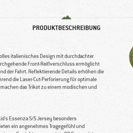
g
PRODUKTBESCHREIBUNG
volles italienisches Design mit durchdachter
 durchgehende Front-Reißverschluss ermöglicht
der Fahrt. Reflektierende Details erhöhen die
rend die Laser-Cut-Perforierung für optimale
 machen das Trikot zu einem modischen und
Kid's Essenza S/S Jersey besonders
n bieten ein angenehmes Tragegefühl und