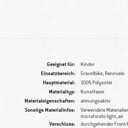
Geeignet für:
Kinder
Einsatzbereich:
Gravelbike, Rennvelo
Hauptmaterial:
100% Polyester
Materialtyp:
Kunstfaser
Materialeigenschaften:
atmungsaktiv
Sonstige Materialinfos:
Verwendete Materialien
microforato light, air
Verschluss:
durchgehender Front-