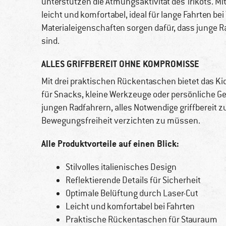
unterstützen die Atmungsaktivität des Trikots. M
leicht und komfortabel, ideal für lange Fahrten b
Materialeigenschaften sorgen dafür, dass junge 
sind.
ALLES GRIFFBEREIT OHNE KOMPROMISSE
Mit drei praktischen Rückentaschen bietet das K
für Snacks, kleine Werkzeuge oder persönliche G
jungen Radfahrern, alles Notwendige griffbereit 
Bewegungsfreiheit verzichten zu müssen.
Alle Produktvorteile auf einen Blick:
Stilvolles italienisches Design
Reflektierende Details für Sicherheit
Optimale Belüftung durch Laser-Cut
Leicht und komfortabel bei Fahrten
Praktische Rückentaschen für Stauraum