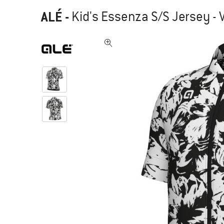
ALÉ
-
Kid's Essenza S/S Jersey - V