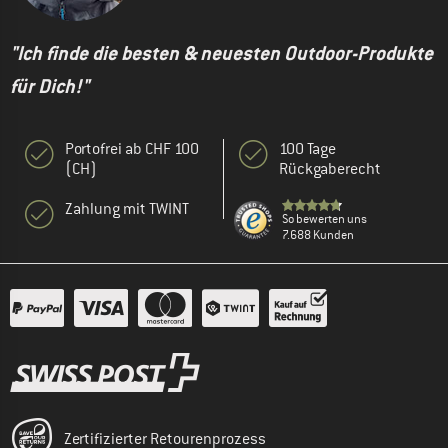
"Ich finde die besten & neuesten Outdoor-Produkte
für Dich!"
Portofrei ab CHF 100
100 Tage
(CH)
Rückgaberecht
Zahlung mit TWINT
So bewerten uns
7.688 Kunden
Zertifizierter Retourenprozess