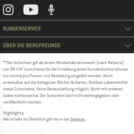
KUNDENSERVICE
ÜBER DIE BERGFREUNDE
**Der Gutschein gilt ab einem Mindestabnahmewert (nach Retoure)
von 80 CHF. Gutscheine für die Erstellung eines Kundenkontos können
nur einmal pro Person und Bestellung eingelöst werden. Nicht
anwendbar auf die Kategorien Bücher & Karten, Outdoor Lebensmittel
sowie Gutscheine. Keine Barauszahlung möglich. Nicht mit anderen
Codes kombinierbar. Der Gutschein darf nicht weitergegeben oder
veröffentlicht werden.
Highlights
Alle Inhalte im Überblick gibt es in der
Sitemap
.
BuildID XNAu5629cfyk