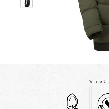
Warme Dau