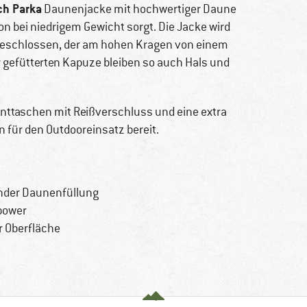
ch Parka
Daunenjacke mit hochwertiger Daune
on bei niedrigem Gewicht sorgt. Die Jacke wird
eschlossen, der am hohen Kragen von einem
 gefütterten Kapuze bleiben so auch Hals und
onttaschen mit Reißverschluss und eine extra
für den Outdooreinsatz bereit.
nder Daunenfüllung
lpower
 Oberfläche