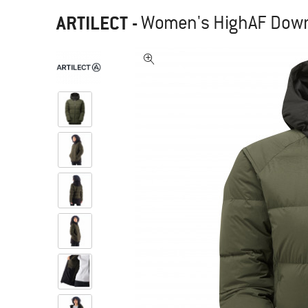
ARTILECT
-
Women's HighAF Down 