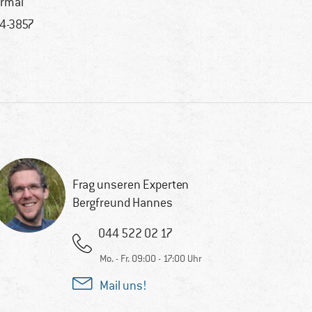
rmal
4-3857
Frag unseren Experten
Bergfreund Hannes
044 522 02 17
Mo. - Fr. 09:00 - 17:00 Uhr
Mail uns!