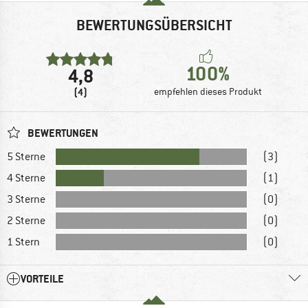
BEWERTUNGSÜBERSICHT
100%
4,8
(4)
empfehlen dieses Produkt
BEWERTUNGEN
5 Sterne
(3)
4 Sterne
(1)
3 Sterne
(0)
2 Sterne
(0)
1 Stern
(0)
VORTEILE