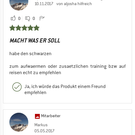
10.11.2017
von aljosha hilfreich
0
0
MACHT WAS ER SOLL
habe den schwarzen
zum aufwaermen oder zusaetzlichen training bzw auf
reisen echt zu empfehlen
Ja, ich würde das Produkt einem Freund
empfehlen
Mitarbeiter
Markus
05.05.2017