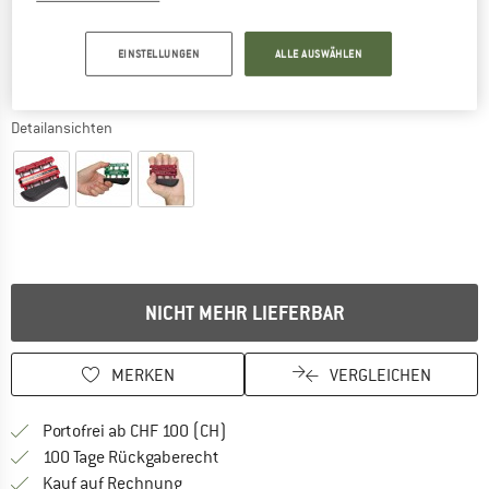
EINSTELLUNGEN
ALLE AUSWÄHLEN
Detailansichten
NICHT MEHR LIEFERBAR
MERKEN
VERGLEICHEN
Finde mehr Informationen zu den Ver
Portofrei ab CHF 100 (CH)
Gehe hier zu den Rückgabe-Richtlinie
100 Tage Rückgaberecht
Finde die Zahlungs-Infos hier! Öffnet sich 
Kauf auf Rechnung