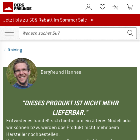
Zum Kundenkonto
Zum 
Zum Merkzettel.
Zum Produk
Jetzt bis zu 50% Rabatt im Sommer Sale
Jetzt bis zu 50% Rabatt im Sommer Sale »
Training
Bergfreund Hannes
"DIESES PRODUKT IST NICHT MEHR
LIEFERBAR."
Entweder es handelt sich hierbei um ein älteres Modell oder
wir können bzw. werden das Produkt nicht mehr beim
Hersteller nachbestellen.