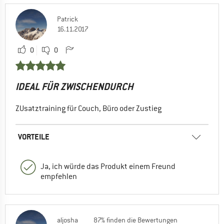
Patrick
16.11.2017
0
0
IDEAL FÜR ZWISCHENDURCH
ZUsatztraining für Couch, Büro oder Zustieg
VORTEILE
Ja, ich würde das Produkt einem Freund
empfehlen
aljosha
87% finden die Bewertungen