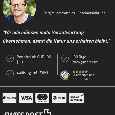
Bergfreund Matthias - Geschäftsführung
"Wir alle müssen mehr Verantwortung
übernehmen, damit die Natur uns erhalten bleibt."
Portofrei ab CHF 100
100 Tage
(CH)
Rückgaberecht
Zahlung mit TWINT
So bewerten uns
7.728 Kunden