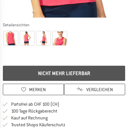
Detailansichten
NICHT MEHR LIEFERBAR
MERKEN
VERGLEICHEN
Finde mehr Informationen zu den Ver
Portofrei ab CHF 100 (CH)
Gehe hier zu den Rückgabe-Richtlinie
100 Tage Rückgaberecht
Finde die Zahlungs-Infos hier! Öffnet sich 
Kauf auf Rechnung
Finde alle Infos hier!
Trusted Shops Käuferschutz