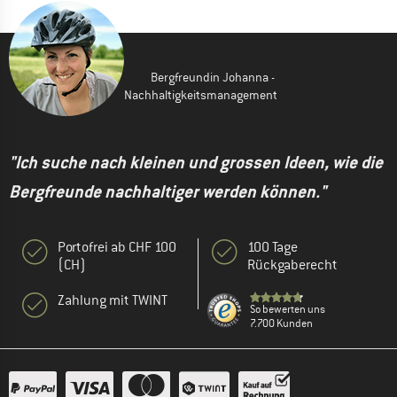
Bergfreundin Johanna -
Nachhaltigkeitsmanagement
"Ich suche nach kleinen und grossen Ideen, wie die
Bergfreunde nachhaltiger werden können."
Portofrei ab CHF 100
100 Tage
(CH)
Rückgaberecht
Zahlung mit TWINT
So bewerten uns
7.700 Kunden