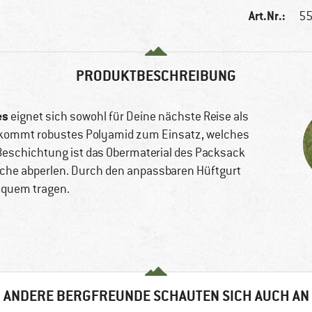
Art.Nr.:
55
PRODUKTBESCHREIBUNG
es
eignet sich sowohl für Deine nächste Reise als
l kommt robustes Polyamid zum Einsatz, welches
Beschichtung ist das Obermaterial des Packsack
läche abperlen. Durch den anpassbaren Hüftgurt
quem tragen.
ANDERE BERGFREUNDE SCHAUTEN SICH AUCH AN