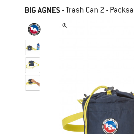
BIG AGNES
-
Trash Can 2 - Packs