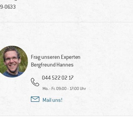
9-0633
Frag unseren Experten
Bergfreund Hannes
044 522 02 17
Mo. - Fr. 09:00 - 17:00 Uhr
Mail uns!