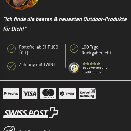
"Ich finde die besten & neuesten Outdoor-Produkte
für Dich!"
Portofrei ab CHF 100
100 Tage
(CH)
Rückgaberecht
Zahlung mit TWINT
So bewerten uns
7.688 Kunden