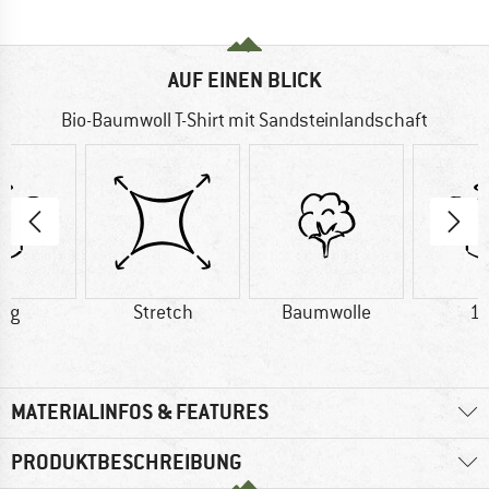
AUF EINEN BLICK
Bio-Baumwoll T-Shirt mit Sandsteinlandschaft
7 g
Stretch
Baumwolle
11
MATERIALINFOS & FEATURES
PRODUKTBESCHREIBUNG