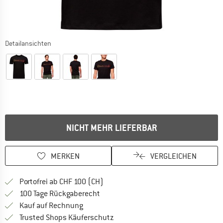
Detailansichten
NICHT MEHR LIEFERBAR
MERKEN
VERGLEICHEN
Finde mehr Informationen zu den Ver
Portofrei ab CHF 100 (CH)
Gehe hier zu den Rückgabe-Richtlinie
100 Tage Rückgaberecht
Finde die Zahlungs-Infos hier! Öffnet sich 
Kauf auf Rechnung
Finde alle Infos hier!
Trusted Shops Käuferschutz