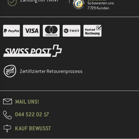
Zahlung mit TWINT
So bewerten uns
7.729 Kunden
Zertifizierter Retourenprozess
MAIL UNS!
044 522 02 17
KAUF BEWUSST