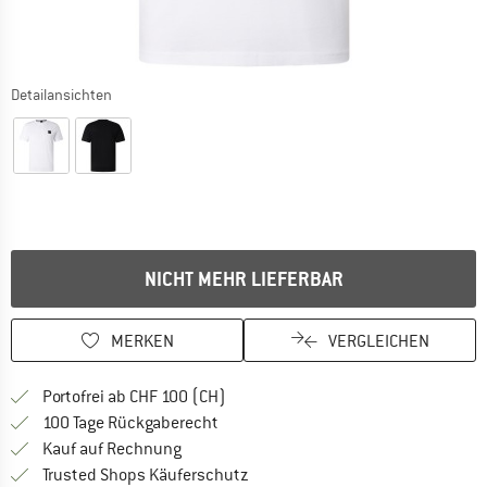
Detailansichten
NICHT MEHR LIEFERBAR
MERKEN
VERGLEICHEN
Finde mehr Informationen zu den Ver
Portofrei ab CHF 100 (CH)
Gehe hier zu den Rückgabe-Richtlinie
100 Tage Rückgaberecht
Finde die Zahlungs-Infos hier! Öffnet sich 
Kauf auf Rechnung
Finde alle Infos hier!
Trusted Shops Käuferschutz