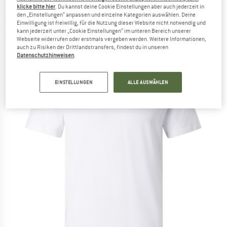
klicke bitte hier
. Du kannst deine Cookie Einstellungen aber auch jederzeit in
den „Einstellungen“ anpassen und einzelne Kategorien auswählen. Deine
BOGNER FIRE+ICE
-
Vito2 - T-Shirt
Einwilligung ist freiwillig, für die Nutzung dieser Website nicht notwendig und
kann jederzeit unter „Cookie Einstellungen“ im unteren Bereich unserer
(0)
Webseite widerrufen oder erstmals vergeben werden. Weitere Informationen,
auch zu Risiken der Drittlandstransfers, findest du in unseren
Datenschutzhinweisen
.
EINSTELLUNGEN
ALLE AUSWÄHLEN