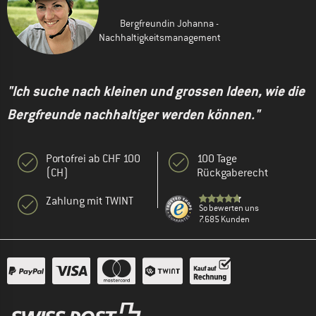
Bergfreundin Johanna -
Nachhaltigkeitsmanagement
"Ich suche nach kleinen und grossen Ideen, wie die
Bergfreunde nachhaltiger werden können."
Portofrei ab CHF 100
100 Tage
(CH)
Rückgaberecht
Zahlung mit TWINT
So bewerten uns
7.685 Kunden