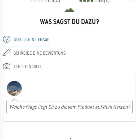
0.0
(
0
)
4.0
(
2
)
WAS SAGST DU DAZU?
STELLE EINE FRAGE
SCHREIBE EINE BEWERTUNG
TEILE EIN BILD