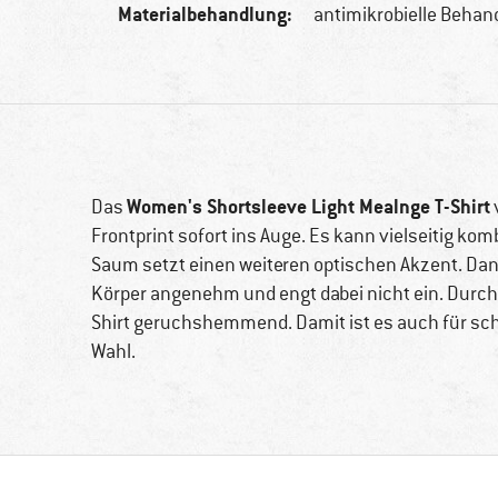
Materialbehandlung:
antimikrobielle Behan
Women's Shortsleeve Light Mealnge T-Shirt
Das
Frontprint sofort ins Auge. Es kann vielseitig ko
Saum setzt einen weiteren optischen Akzent. Da
Körper angenehm und engt dabei nicht ein. Durch d
Shirt geruchshemmend. Damit ist es auch für sc
Wahl.