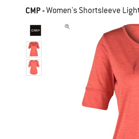
CMP
-
Women's Shortsleeve Light 