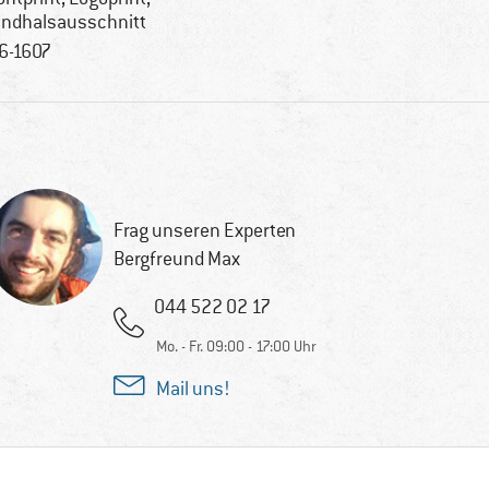
ndhalsausschnitt
6-1607
Frag unseren Experten
Bergfreund Max
044 522 02 17
Mo. - Fr. 09:00 - 17:00 Uhr
Mail uns!