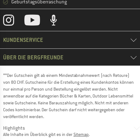
Geburtstagsüberraschung
KUNDENSERVICE
ÜBER DIE BERGFREUNDE
**Der Gutschein gilt ab einem Mindestabnahmewert (nach Retoure)
von 80 CHF. Gutscheine für die Erstellung eines Kundenkontos können
nur einmal pro Person und Bestellung eingelöst werden. Nicht
anwendbar auf die Kategorien Bücher & Karten, Outdoor Lebensmittel
sowie Gutscheine. Keine Barauszahlung möglich. Nicht mit anderen
Codes kombinierbar. Der Gutschein darf nicht weitergegeben oder
veröffentlicht werden.
Highlights
Alle Inhalte im Überblick gibt es in der
Sitemap
.