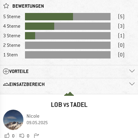
BEWERTUNGEN
5 Sterne
(5)
4 Sterne
(3)
3 Sterne
(1)
2 Sterne
(0)
1 Stern
(0)
VORTEILE
EINSATZBEREICH
LOB
TADEL
VS
Nicole
09.05.2025
0
0