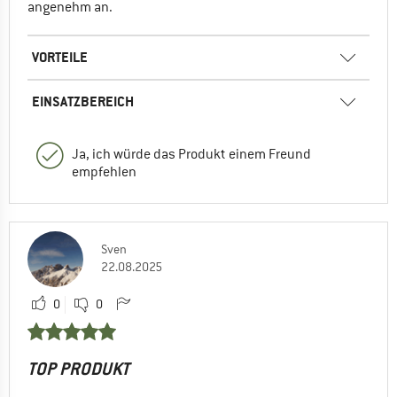
angenehm an.
VORTEILE
EINSATZBEREICH
Ja, ich würde das Produkt einem Freund
empfehlen
Sven
22.08.2025
0
0
TOP PRODUKT