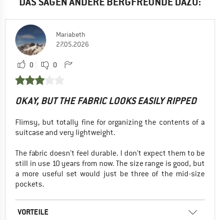
DAS SAGEN ANDERE BERGFREUNDE DAZU:
Mariabeth
27.05.2026
0
0
OKAY, BUT THE FABRIC LOOKS EASILY RIPPED
Flimsy, but totally fine for organizing the contents of a
suitcase and very lightweight.
The fabric doesn't feel durable. I don't expect them to be
still in use 10 years from now. The size range is good, but
a more useful set would just be three of the mid-size
pockets.
VORTEILE