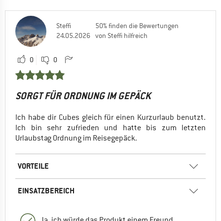
Steffi
50% finden die Bewertungen
24.05.2026
von Steffi hilfreich
0
0
SORGT FÜR ORDNUNG IM GEPÄCK
Ich habe dir Cubes gleich für einen Kurzurlaub benutzt.
Ich bin sehr zufrieden und hatte bis zum letzten
Urlaubstag Ordnung im Reisegepäck.
VORTEILE
EINSATZBEREICH
Ja, ich würde das Produkt einem Freund