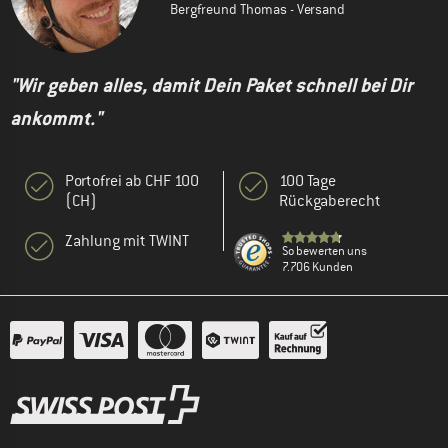
Bergfreund Thomas - Versand
"Wir geben alles, damit Dein Paket schnell bei Dir
ankommt."
Portofrei ab CHF 100
100 Tage
(CH)
Rückgaberecht
Zahlung mit TWINT
So bewerten uns
7.706 Kunden