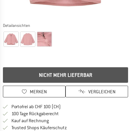
Detailansichten
NICHT MEHR LIEFERBAR
MERKEN
VERGLEICHEN
Finde mehr Informationen zu den Ver
Portofrei ab CHF 100 (CH)
Gehe hier zu den Rückgabe-Richtlinie
100 Tage Rückgaberecht
Finde die Zahlungs-Infos hier! Öffnet sich 
Kauf auf Rechnung
Finde alle Infos hier!
Trusted Shops Käuferschutz