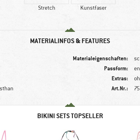
Stretch
Kunstfaser
MATERIALINFOS & FEATURES
Materialeigenschaften:
sc
Passform:
en
Extras:
oh
Art.Nr.:
asthan
75
BIKINI SETS TOPSELLER