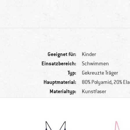
Geeignet für:
Kinder
Einsatzbereich:
Schwimmen
Typ:
Gekreuzte Träger
Hauptmaterial:
80% Polyamid, 20% El
Materialtyp:
Kunstfaser