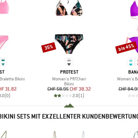
bis 45%
35%
Rabatt
Rabatt
MARKE
MAR
ST
PROTEST
BAN
Artikel
Artikel
alette Bikini
Women's PRTCheri
Women's Br
uktgruppe
Produktgruppe
Bikini
eis
duzierter Preis
Preis
reduzierter Preis
HF 31.82
CHF 58.95
CHF 38.32
CHF 84.9
0.0
(
0
)
2.0
(
1
)
BIKINI SETS MIT EXZELLENTER KUNDENBEWERTUN