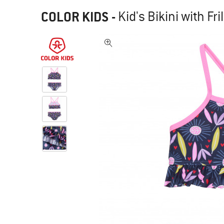
COLOR KIDS
-
Kid's Bikini with Fri