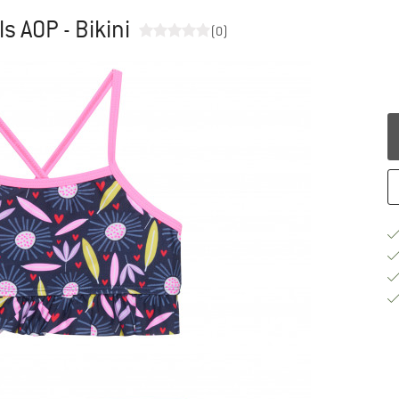
lls AOP - Bikini
(0)