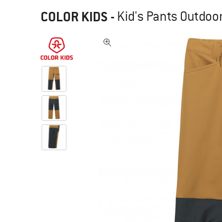
COLOR KIDS
-
Kid's Pants Outdoo