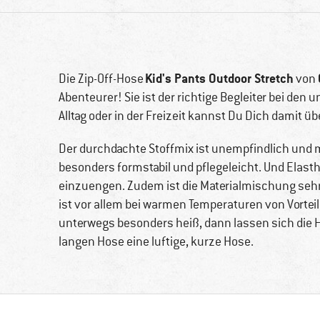
Kid's Pants Outdoor Stretch
Die Zip-Off-Hose
von
Abenteurer! Sie ist der richtige Begleiter bei de
Alltag oder in der Freizeit kannst Du Dich damit üb
Der durchdachte Stoffmix ist unempfindlich und m
besonders formstabil und pflegeleicht. Und Elasth
einzuengen. Zudem ist die Materialmischung seh
ist vor allem bei warmen Temperaturen von Vortei
unterwegs besonders heiß, dann lassen sich die 
langen Hose eine luftige, kurze Hose.