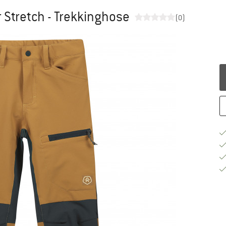
r Stretch - Trekkinghose
(0)