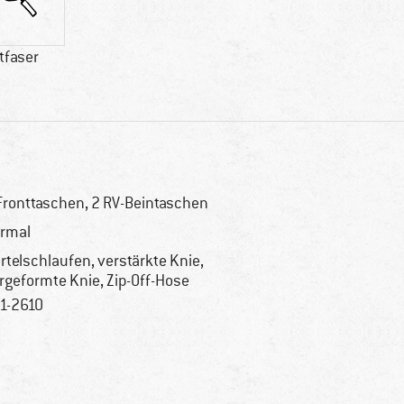
tfaser
Fronttaschen, 2 RV-Beintaschen
rmal
rtelschlaufen, verstärkte Knie,
rgeformte Knie, Zip-Off-Hose
1-2610