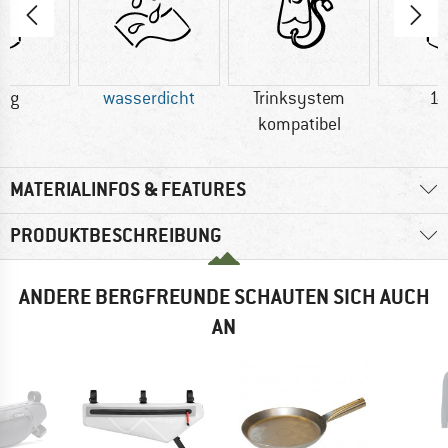
0 g
wasserdicht
Trinksystem
14
kompatibel
MATERIALINFOS & FEATURES
PRODUKTBESCHREIBUNG
ANDERE BERGFREUNDE SCHAUTEN SICH AUCH
AN