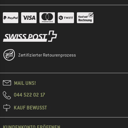
Zertifizierter Retourenprozess
MAIL UNS!
044 522 02 17
KAUF BEWUSST
KUNDENKONTO ERÖFFNEN