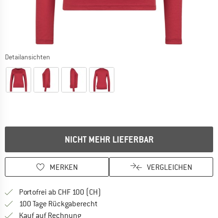
Detailansichten
NICHT MEHR LIEFERBAR
MERKEN
VERGLEICHEN
Finde mehr Informationen zu den Ver
Portofrei ab CHF 100 (CH)
Gehe hier zu den Rückgabe-Richtlinie
100 Tage Rückgaberecht
Finde die Zahlungs-Infos hier! Öffnet sich 
Kauf auf Rechnung