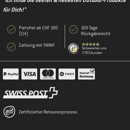
"Ich finde die besten & neuesten Outdoor-Produkte
für Dich!"
Portofrei ab CHF 100
100 Tage
(CH)
Rückgaberecht
Zahlung mit TWINT
So bewerten uns
7.703 Kunden
Zertifizierter Retourenprozess