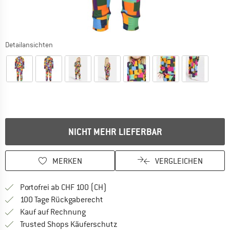
Detailansichten
NICHT MEHR LIEFERBAR
MERKEN
VERGLEICHEN
Finde mehr Informationen zu den Ver
Portofrei ab CHF 100 (CH)
Gehe hier zu den Rückgabe-Richtlinie
100 Tage Rückgaberecht
Finde die Zahlungs-Infos hier! Öffnet sich 
Kauf auf Rechnung
Finde alle Infos hier!
Trusted Shops Käuferschutz