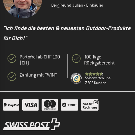
Bergfreund Julian - Einkäufer
"Ich finde die besten & neuesten Outdoor-Produkte
für Dich!"
Portofrei ab CHF 100
100 Tage
(CH)
Rückgaberecht
Zahlung mit TWINT
So bewerten uns
7.705 Kunden