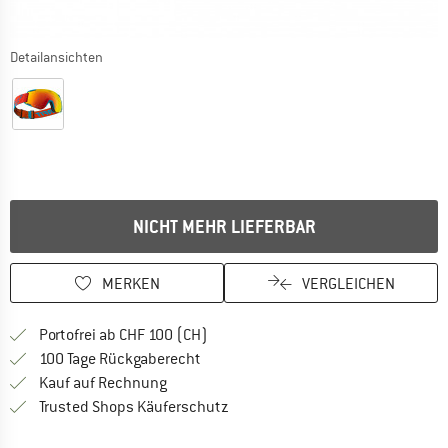
Detailansichten
NICHT MEHR LIEFERBAR
MERKEN
VERGLEICHEN
Finde mehr Informationen zu den Ver
Portofrei ab CHF 100 (CH)
Gehe hier zu den Rückgabe-Richtlinie
100 Tage Rückgaberecht
Finde die Zahlungs-Infos hier! Öffnet sich 
Kauf auf Rechnung
Finde alle Infos hier!
Trusted Shops Käuferschutz