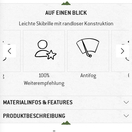
AUF EINEN BLICK
Leichte Skibrille mit randloser Konstruktion
 g
100%
Antifog
6
Weiterempfehlung
MATERIALINFOS & FEATURES
PRODUKTBESCHREIBUNG