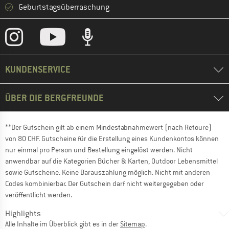
Geburtstagsüberraschung
KUNDENSERVICE
ÜBER DIE BERGFREUNDE
**Der Gutschein gilt ab einem Mindestabnahmewert (nach Retoure)
von 80 CHF. Gutscheine für die Erstellung eines Kundenkontos können
nur einmal pro Person und Bestellung eingelöst werden. Nicht
anwendbar auf die Kategorien Bücher & Karten, Outdoor Lebensmittel
sowie Gutscheine. Keine Barauszahlung möglich. Nicht mit anderen
Codes kombinierbar. Der Gutschein darf nicht weitergegeben oder
veröffentlicht werden.
Highlights
Alle Inhalte im Überblick gibt es in der
Sitemap
.