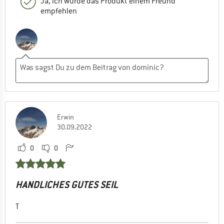
Ja, ich würde das Produkt einem Freund
empfehlen
Erwin
30.09.2022
0
0
HANDLICHES GUTES SEIL
T