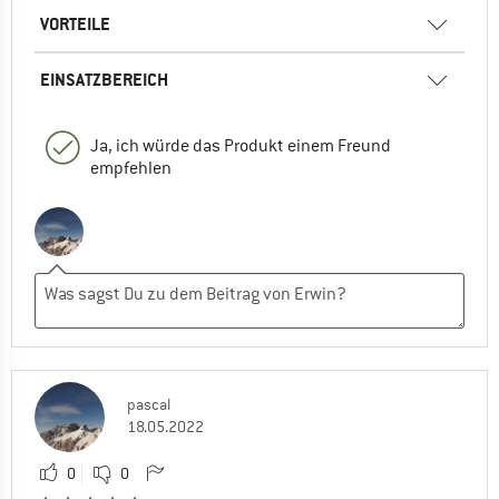
VORTEILE
EINSATZBEREICH
Ja, ich würde das Produkt einem Freund
empfehlen
pascal
18.05.2022
0
0