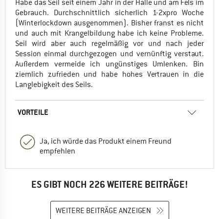
Habe das Seil seit einem Jahr in der Halle und am Fels im
Gebrauch. Durchschnittlich sicherlich 1-2xpro Woche
(Winterlockdown ausgenommen). Bisher franst es nicht
und auch mit Krangelbildung habe ich keine Probleme.
Seil wird aber auch regelmäßig vor und nach jeder
Session einmal durchgezogen und vernünftig verstaut.
Außerdem vermeide ich ungünstiges Umlenken. Bin
ziemlich zufrieden und habe hohes Vertrauen in die
Langlebigkeit des Seils.
VORTEILE
Ja, ich würde das Produkt einem Freund
empfehlen
ES GIBT NOCH 226 WEITERE BEITRÄGE!
WEITERE BEITRÄGE ANZEIGEN