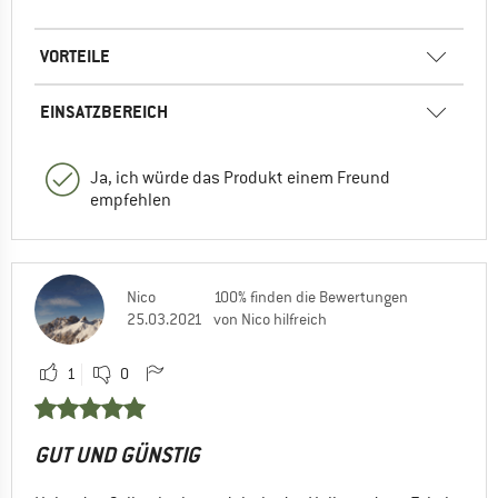
VORTEILE
EINSATZBEREICH
Ja, ich würde das Produkt einem Freund
empfehlen
Nico
100% finden die Bewertungen
25.03.2021
von Nico hilfreich
1
0
GUT UND GÜNSTIG