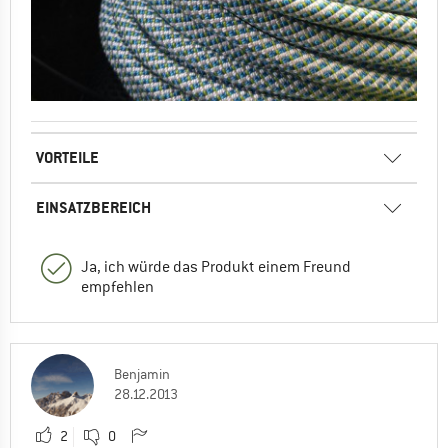
VORTEILE
EINSATZBEREICH
Ja, ich würde das Produkt einem Freund
empfehlen
Benjamin
28.12.2013
2
0