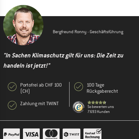
Bergfreund Ronny - Geschäftsführung
"In Sachen Klimaschutz gilt für uns: Die Zeit zu
handeln ist jetzt!"
Portofrei ab CHF 100
100 Tage
(CH)
Rückgaberecht
Zahlung mit TWINT
So bewerten uns
7.693 Kunden