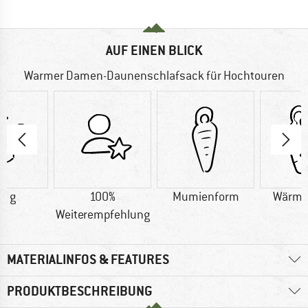
AUF EINEN BLICK
Warmer Damen-Daunenschlafsack für Hochtouren
0 g
100%
Mumienform
Wärme
Weiterempfehlung
MATERIALINFOS & FEATURES
PRODUKTBESCHREIBUNG