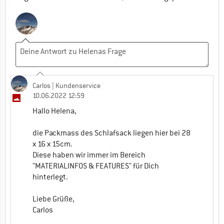
Carlos
| Kundenservice
10.06.2022 12:59
Hallo Helena,
die Packmass des Schlafsack liegen hier bei 28
x 16 x 15cm.
Diese haben wir immer im Bereich
"MATERIALINFOS & FEATURES" für Dich
hinterlegt.
Liebe Grüße,
Carlos