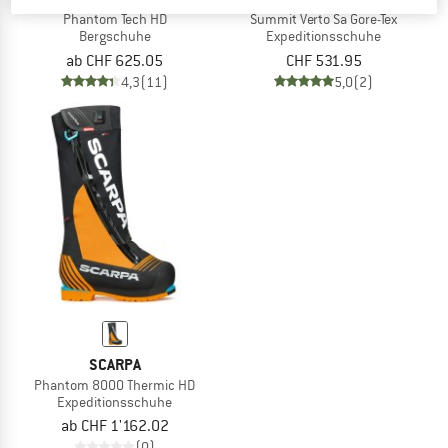
Phantom Tech HD
Summit Verto Sa Gore-Tex
Bergschuhe
Expeditionsschuhe
ab CHF 625.05
CHF 531.95
4,3
(11)
5,0
(2)
SCARPA
Phantom 8000 Thermic HD
Expeditionsschuhe
ab CHF 1'162.02
(0)