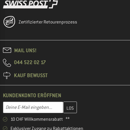
Zertifizierter Retourenprozess
MAIL UNS!
044 522 02 17
KAUF BEWUSST
KUNDENKONTO ERÖFFNEN
Gib hier deine E-Mail-Adresse ein und erstelle im nächsten Schri
E-Mail-Adresse
10 CHF Willkommensrabatt **
Exklusiver Zugang zu Rabattaktionen