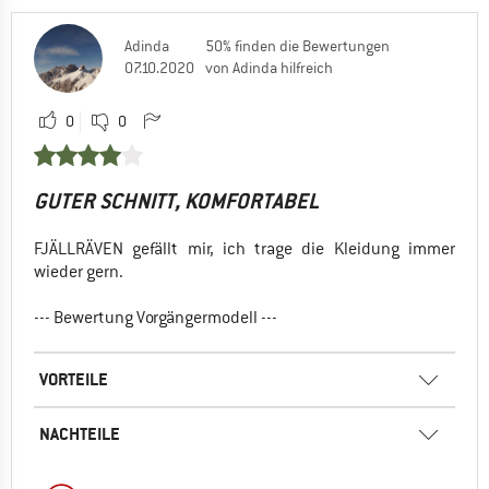
Adinda
50% finden die Bewertungen
07.10.2020
von Adinda hilfreich
0
0
GUTER SCHNITT, KOMFORTABEL
FJÄLLRÄVEN gefällt mir, ich trage die Kleidung immer
wieder gern.
--- Bewertung Vorgängermodell ---
VORTEILE
NACHTEILE