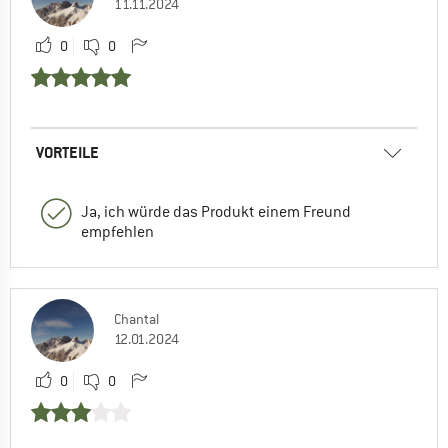
11.11.2024
0
0
VORTEILE
Ja, ich würde das Produkt einem Freund
empfehlen
Chantal
12.01.2024
0
0