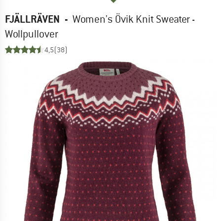
FJÄLLRÄVEN
-
Women's Övik Knit Sweater -
Wollpullover
4,5
(38)