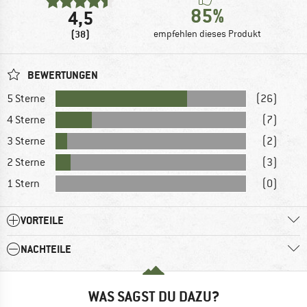
85%
4,5
(38)
empfehlen dieses Produkt
BEWERTUNGEN
5 Sterne
(26)
4 Sterne
(7)
3 Sterne
(2)
2 Sterne
(3)
1 Stern
(0)
VORTEILE
NACHTEILE
WAS SAGST DU DAZU?