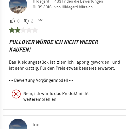
Hildegard
40% finden die Bewertungen
01.09.2016
von Hildegard hilfreich
0
2
PULLOVER WÜRDE ICH NICHT WIEDER
KAUFEN!
Das Kleidungsstück ist ziemlich lapprig geworden, und
ist sehr kratzig. Für den Preis etwas besseres erwartet.
--- Bewertung Vorgängermodell ---
Nein, ich würde das Produkt nicht
weiterempfehlen
Triin