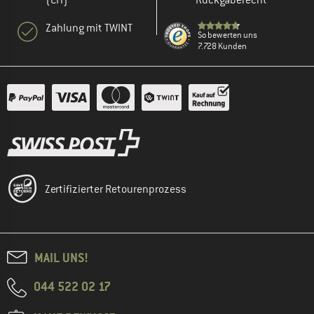
(CH)
Rückgaberecht
Zahlung mit TWINT
So bewerten uns
7.728 Kunden
Zertifizierter Retourenprozess
MAIL UNS!
044 522 02 17