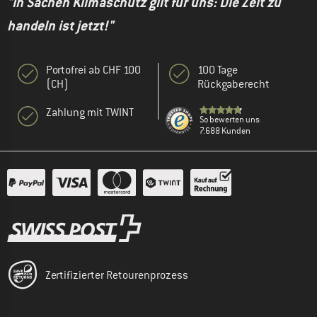
"In Sachen Klimaschutz gilt für uns: Die Zeit zu
handeln ist jetzt!"
Portofrei ab CHF 100
100 Tage
(CH)
Rückgaberecht
Zahlung mit TWINT
So bewerten uns
7.688 Kunden
Zertifizierter Retourenprozess