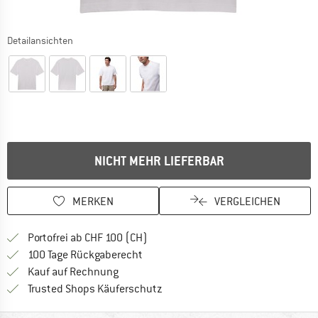
Detailansichten
NICHT MEHR LIEFERBAR
MERKEN
VERGLEICHEN
Finde mehr Informationen zu den Ver
Portofrei ab CHF 100 (CH)
Gehe hier zu den Rückgabe-Richtlinie
100 Tage Rückgaberecht
Finde die Zahlungs-Infos hier! Öffnet sich 
Kauf auf Rechnung
Finde alle Infos hier!
Trusted Shops Käuferschutz