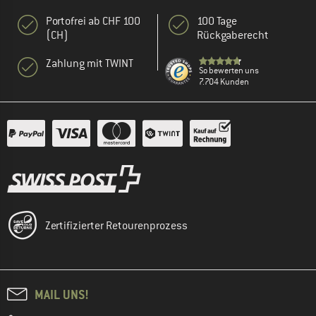
Portofrei ab CHF 100
100 Tage
(CH)
Rückgaberecht
Zahlung mit TWINT
So bewerten uns
7.704 Kunden
Zertifizierter Retourenprozess
MAIL UNS!