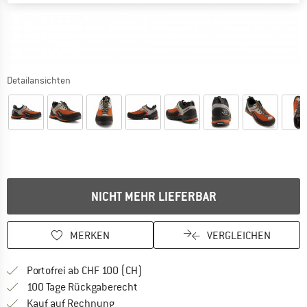
Detailansichten
NICHT MEHR LIEFERBAR
MERKEN
VERGLEICHEN
Finde mehr Informationen zu den Ver
Portofrei ab CHF 100 (CH)
Gehe hier zu den Rückgabe-Richtlinie
100 Tage Rückgaberecht
Finde die Zahlungs-Infos hier! Öffnet sich 
Kauf auf Rechnung