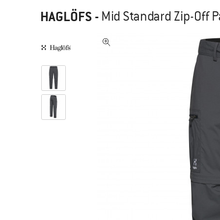
HAGLÖFS
-
Mid Standard Zip-Off P