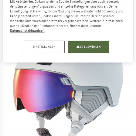
klicke bitte hier
. Du kannst deine Cookie Einstellungen aber auch jederzeit in
den „Einstellungen“ anpassen und einzelne Kategorien auswählen. Deine
HEAD
-
Rachel 5K Pola - Skihelm
Einwilligung ist freiwillig, für die Nutzung dieser Website nicht notwendig und
kann jederzeit unter „Cookie Einstellungen“ im unteren Bereich unserer
Webseite widerrufen oder erstmals vergeben werden. Weitere Informationen,
(0)
auch zu Risiken der Drittlandstransfers, findest du in unseren
Datenschutzhinweisen
.
EINSTELLUNGEN
ALLE AUSWÄHLEN