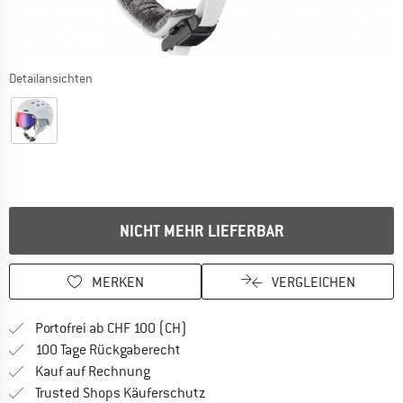
Detailansichten
NICHT MEHR LIEFERBAR
MERKEN
VERGLEICHEN
Finde mehr Informationen zu den Ver
Portofrei ab CHF 100 (CH)
Gehe hier zu den Rückgabe-Richtlinie
100 Tage Rückgaberecht
Finde die Zahlungs-Infos hier! Öffnet sich 
Kauf auf Rechnung
Finde alle Infos hier!
Trusted Shops Käuferschutz