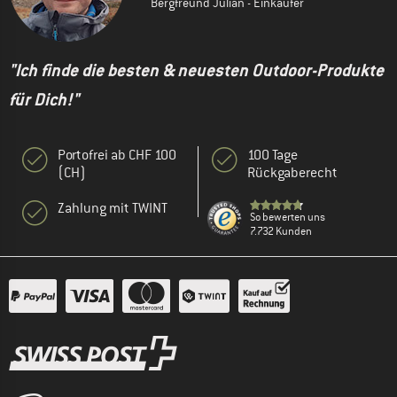
Bergfreund Julian - Einkäufer
"Ich finde die besten & neuesten Outdoor-Produkte
für Dich!"
Portofrei ab CHF 100
100 Tage
(CH)
Rückgaberecht
Zahlung mit TWINT
So bewerten uns
7.732 Kunden