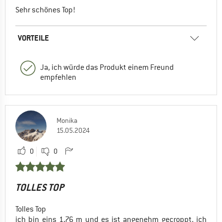
Sehr schönes Top!
VORTEILE
Ja, ich würde das Produkt einem Freund
empfehlen
Monika
15.05.2024
0
0
TOLLES TOP
Tolles Top
ich bin eins 1,76 m und es ist angenehm gecroppt. ich