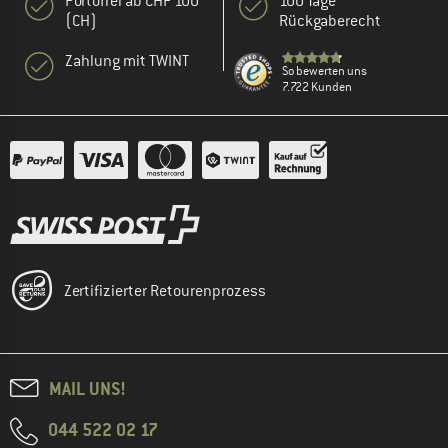
Portofrei ab CHF 100
100 Tage
(CH)
Rückgaberecht
Zahlung mit TWINT
So bewerten uns
7.722 Kunden
Zertifizierter Retourenprozess
MAIL UNS!
044 522 02 17