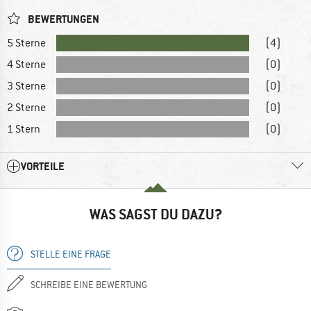
BEWERTUNGEN
5 Sterne
(4)
4 Sterne
(0)
3 Sterne
(0)
2 Sterne
(0)
1 Stern
(0)
VORTEILE
WAS SAGST DU DAZU?
STELLE EINE FRAGE
SCHREIBE EINE BEWERTUNG