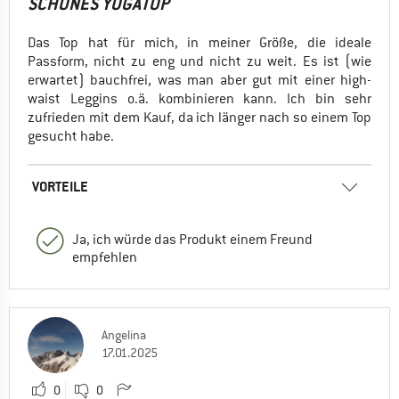
SCHÖNES YOGATOP
Das Top hat für mich, in meiner Größe, die ideale
Passform, nicht zu eng und nicht zu weit. Es ist (wie
erwartet) bauchfrei, was man aber gut mit einer high-
waist Leggins o.ä. kombinieren kann. Ich bin sehr
zufrieden mit dem Kauf, da ich länger nach so einem Top
gesucht habe.
VORTEILE
Ja, ich würde das Produkt einem Freund
empfehlen
Angelina
17.01.2025
0
0