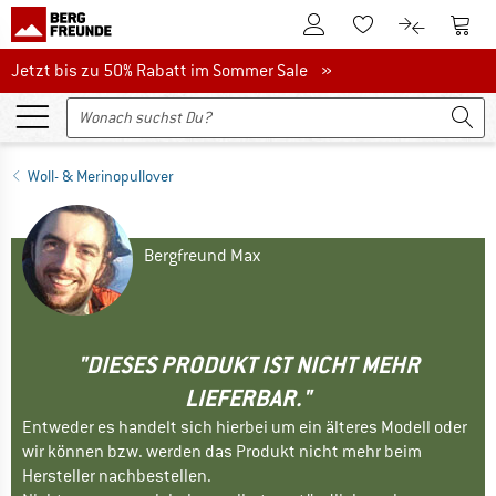
Zum Kundenkonto
Zum 
Zum Merkzettel.
Zum Produk
Jetzt bis zu 50% Rabatt im Sommer Sale
Jetzt bis zu 50% Rabatt im Sommer Sale »
Woll- & Merinopullover
Bergfreund Max
"DIESES PRODUKT IST NICHT MEHR
LIEFERBAR."
Entweder es handelt sich hierbei um ein älteres Modell oder
wir können bzw. werden das Produkt nicht mehr beim
Hersteller nachbestellen.