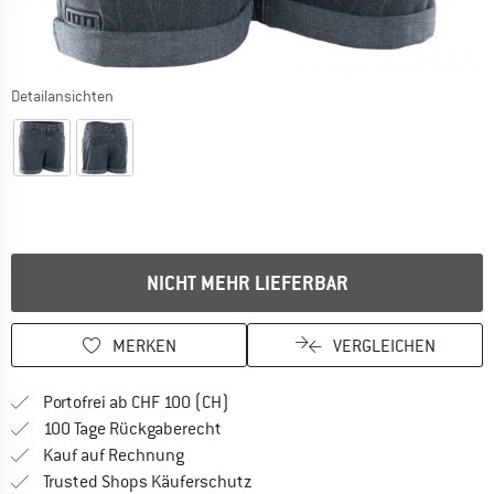
Detailansichten
NICHT MEHR LIEFERBAR
MERKEN
VERGLEICHEN
Finde mehr Informationen zu den Ver
Portofrei ab CHF 100 (CH)
Gehe hier zu den Rückgabe-Richtlinie
100 Tage Rückgaberecht
Finde die Zahlungs-Infos hier! Öffnet sich 
Kauf auf Rechnung
Finde alle Infos hier!
Trusted Shops Käuferschutz