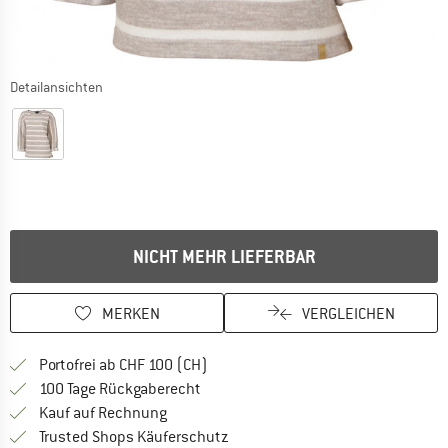
Detailansichten
NICHT MEHR LIEFERBAR
MERKEN
VERGLEICHEN
Finde mehr Informationen zu den Ver
Portofrei ab CHF 100 (CH)
Gehe hier zu den Rückgabe-Richtlinie
100 Tage Rückgaberecht
Finde die Zahlungs-Infos hier! Öffnet sich 
Kauf auf Rechnung
Finde alle Infos hier!
Trusted Shops Käuferschutz