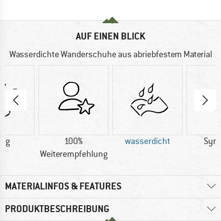
AUF EINEN BLICK
Wasserdichte Wanderschuhe aus abriebfestem Material
0 g
100%
wasserdicht
Synt
Weiterempfehlung
MATERIALINFOS & FEATURES
PRODUKTBESCHREIBUNG