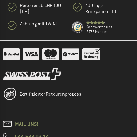
Portofrei ab CHF 100
100 Tage
(CH)
Rückgaberecht
Zahlung mit TWINT
So bewerten uns
7.732 Kunden
Zertifizierter Retourenprozess
MAIL UNS!
044 522 02 17