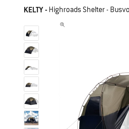
KELTY
-
Highroads Shelter - Busvo