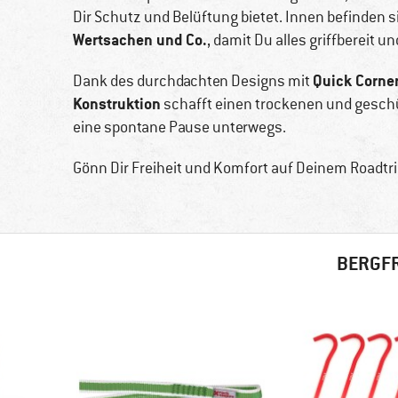
Dir Schutz und Belüftung bietet. Innen befinden 
Wertsachen und Co.
, damit Du alles griffbereit un
Quick Corner
Dank des durchdachten Designs mit
Konstruktion
schafft einen trockenen und gesch
eine spontane Pause unterwegs.
Gönn Dir Freiheit und Komfort auf Deinem Roadtr
BERGFR