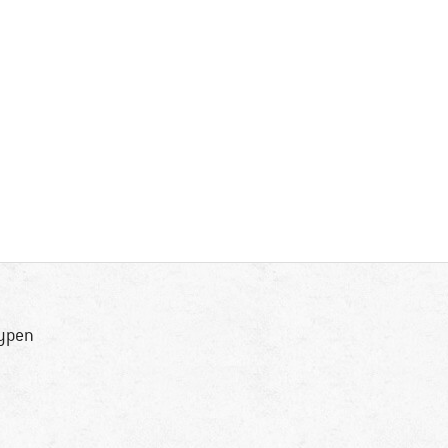
typen