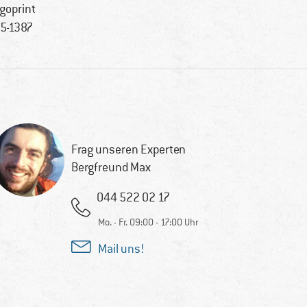
goprint
5-1387
Frag unseren Experten
Bergfreund Max
044 522 02 17
Mo. - Fr. 09:00 - 17:00 Uhr
Mail uns!