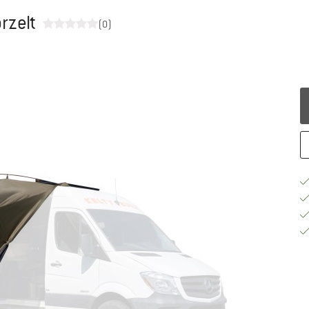
rzelt
(0)