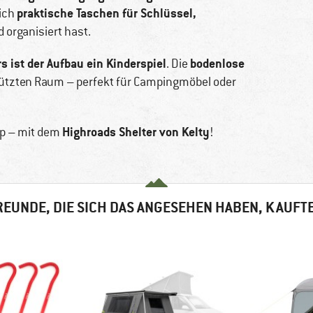
praktische Taschen für Schlüssel,
sich
d organisiert hast.
s ist der Aufbau ein Kinderspiel
bodenlose
. Die
ützten Raum – perfekt für Campingmöbel oder
Highroads Shelter von Kelty
ip – mit dem
!
EUNDE, DIE SICH DAS ANGESEHEN HABEN, KAUFT