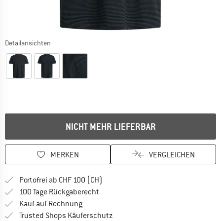
Detailansichten
NICHT MEHR LIEFERBAR
MERKEN
VERGLEICHEN
Finde mehr Informationen zu den Ver
Portofrei ab CHF 100 (CH)
Gehe hier zu den Rückgabe-Richtlinie
100 Tage Rückgaberecht
Finde die Zahlungs-Infos hier! Öffnet sich 
Kauf auf Rechnung
Finde alle Infos hier!
Trusted Shops Käuferschutz