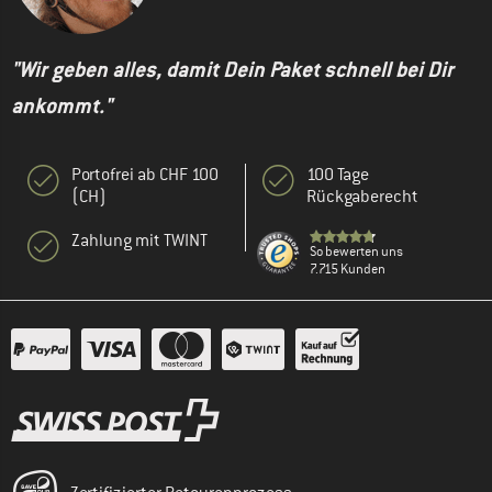
"Wir geben alles, damit Dein Paket schnell bei Dir
ankommt."
Portofrei ab CHF 100
100 Tage
(CH)
Rückgaberecht
Zahlung mit TWINT
So bewerten uns
7.715 Kunden