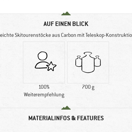
AUF EINEN BLICK
eichte Skitourenstöcke aus Carbon mit Teleskop-Konstrukti
100%
700 g
Weiterempfehlung
MATERIALINFOS & FEATURES