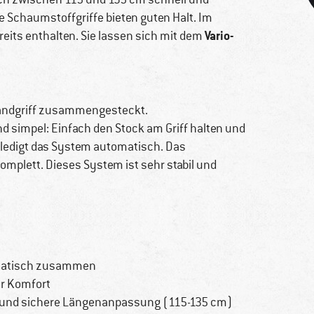
 Schaumstoffgriffe bieten guten Halt. Im
Vario-
eits enthalten. Sie lassen sich mit dem
Handgriff zusammengesteckt.
nd simpel: Einfach den Stock am Griff halten und
erledigt das System automatisch. Das
mplett. Dieses System ist sehr stabil und
tomatisch zusammen
hr Komfort
 und sichere Längenanpassung (115-135 cm)