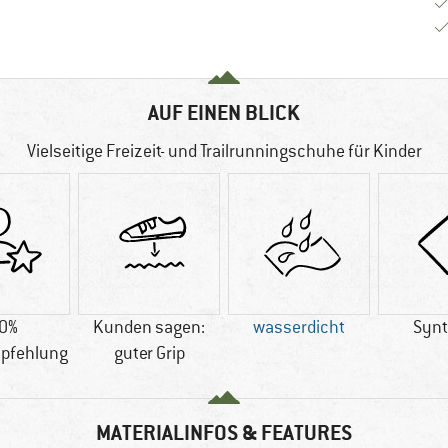
AUF EINEN BLICK
Vielseitige Freizeit- und Trailrunningschuhe für Kinder
0%
Kunden sagen:
wasserdicht
Synt
pfehlung
guter Grip
MATERIALINFOS & FEATURES