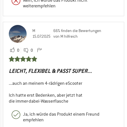
Nein, ich würde das Produkt nicht
weiterempfehlen
M
66% finden die Bewertungen
15.07.2025
von M hilfreich
0
0
LEICHT, FLEXIBEL & PASST SUPER...
...auch an meinem 4-rädrigen eScooter
Ich hatte erst Bedenken, aber jetzt hat
die immer-dabei-Wasserflasche
Ja, ich würde das Produkt einem Freund
empfehlen