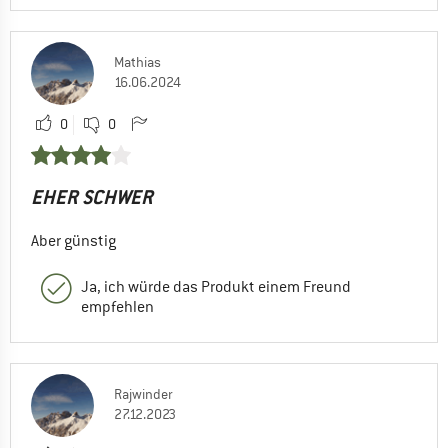
Mathias
16.06.2024
0
0
EHER SCHWER
Aber günstig
Ja, ich würde das Produkt einem Freund
empfehlen
Rajwinder
27.12.2023