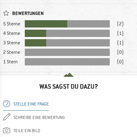
BEWERTUNGEN
5 Sterne
(2)
4 Sterne
(1)
3 Sterne
(1)
2 Sterne
(0)
1 Stern
(0)
WAS SAGST DU DAZU?
STELLE EINE FRAGE
SCHREIBE EINE BEWERTUNG
TEILE EIN BILD