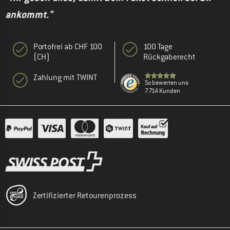
ankommt."
Portofrei ab CHF 100
100 Tage
(CH)
Rückgaberecht
Zahlung mit TWINT
So bewerten uns
7.714 Kunden
Zertifizierter Retourenprozess