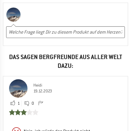
DAS SAGEN BERGFREUNDE AUS ALLER WELT
DAZU:
Heidi
19.12.2023
1
0