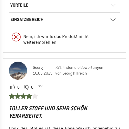
VORTEILE
EINSATZBEREICH
Nein, ich würde das Produkt nicht
weiterempfehlen
Georg
75% finden die Bewertungen
18.05.2025
von Georg hilfreich
0
0
TOLLER STOFF UND SEHR SCHÖN
VERARBEITET.
Dank des Stoffes ist diese Hose Wirkich angenehm zu