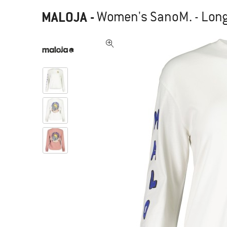
MALOJA
-
Women's SanoM. - Lon