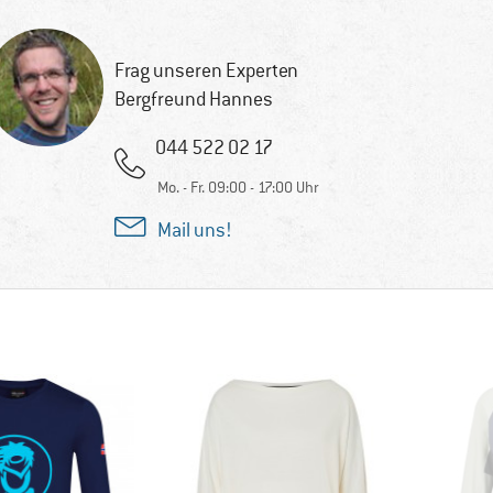
Frag unseren Experten
Bergfreund Hannes
044 522 02 17
Mo. - Fr. 09:00 - 17:00 Uhr
Mail uns!