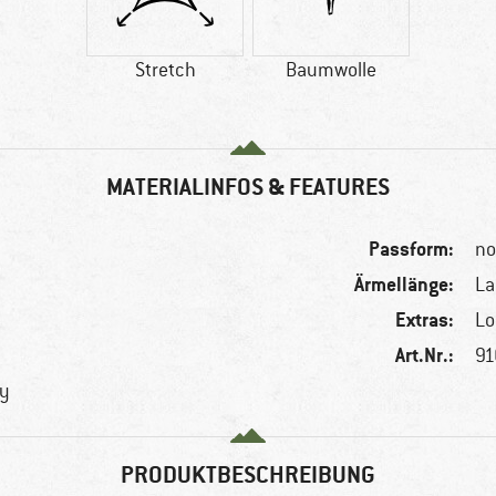
Stretch
Baumwolle
MATERIALINFOS & FEATURES
Passform:
no
Ärmellänge:
L
Extras:
Lo
Art.Nr.:
91
hy
PRODUKTBESCHREIBUNG