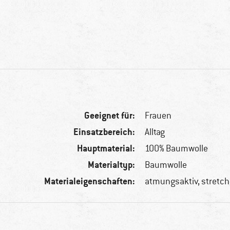
Geeignet für:
Frauen
Einsatzbereich:
Alltag
Hauptmaterial:
100% Baumwolle
Materialtyp:
Baumwolle
Materialeigenschaften:
atmungsaktiv, stretc