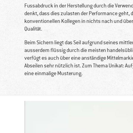
Fussabdruck in der Herstellung durch die Verwend
denkt, dass dies zulasten der Performance geht, de
konventionellen Kollegen in nichts nach und übe
Qualität.
Beim Sichern liegt das Seil aufgrund seines mittl
ausserdem flüssig durch die meisten handelsübli
verfügt es auch über eine anständige Mittelmark
Abseilen sehr nützlich ist. Zum Thema Unikat: Auf
eine einmalige Musterung.