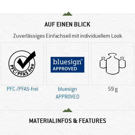
AUF EINEN BLICK
Zuverlässiges Einfachseil mit individuellem Look
PFC-/PFAS-frei
bluesign
59 g
APPROVED
MATERIALINFOS & FEATURES