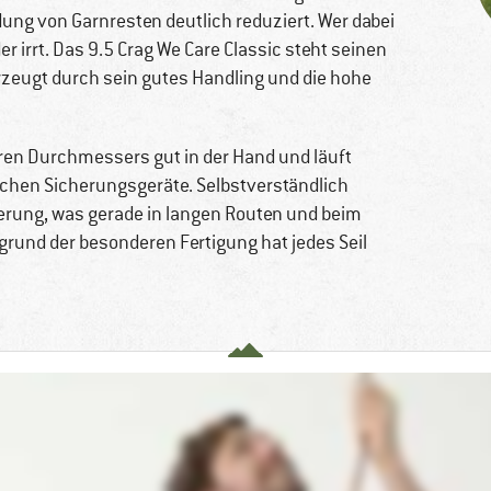
ung von Garnresten deutlich reduziert. Wer dabei
r irrt. Das 9.5 Crag We Care Classic steht seinen
rzeugt durch sein gutes Handling und die hohe
eren Durchmessers gut in der Hand und läuft
chen Sicherungsgeräte. Selbstverständlich
ierung, was gerade in langen Routen und beim
grund der besonderen Fertigung hat jedes Seil